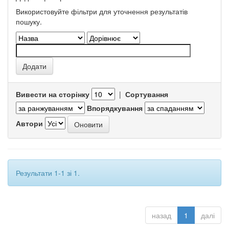
Використовуйте фільтри для уточнення результатів
пошуку.
Вивести на сторінку
|
Сортування
Впорядкування
Автори
Результати 1-1 зі 1.
назад
1
далі