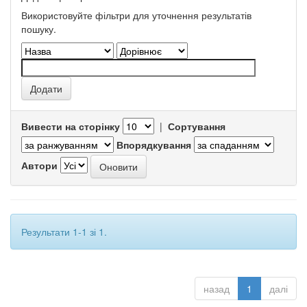
Використовуйте фільтри для уточнення результатів
пошуку.
Вивести на сторінку
|
Сортування
Впорядкування
Автори
Результати 1-1 зі 1.
назад
1
далі