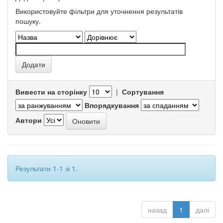
Використовуйте фільтри для уточнення результатів
пошуку.
Вивести на сторінку
|
Сортування
Впорядкування
Автори
Результати 1-1 зі 1.
назад
1
далі