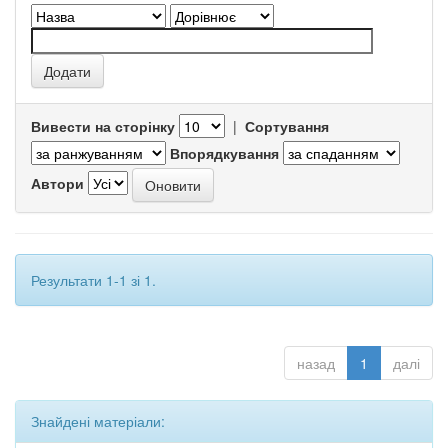
Вивести на сторінку
|
Сортування
Впорядкування
Автори
Результати 1-1 зі 1.
назад
1
далі
Знайдені матеріали: