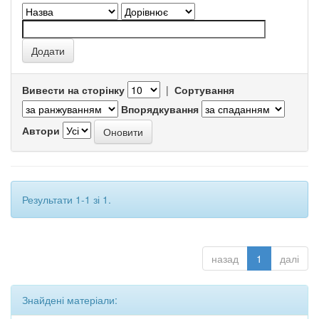
Вивести на сторінку
|
Сортування
Впорядкування
Автори
Результати 1-1 зі 1.
назад
1
далі
Знайдені матеріали: