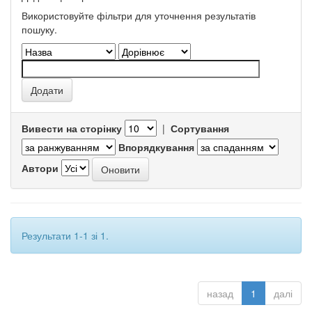
Використовуйте фільтри для уточнення результатів
пошуку.
Вивести на сторінку
|
Сортування
Впорядкування
Автори
Результати 1-1 зі 1.
назад
1
далі