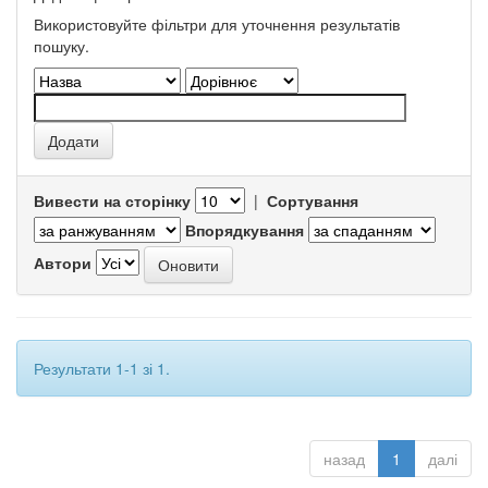
Використовуйте фільтри для уточнення результатів
пошуку.
Вивести на сторінку
|
Сортування
Впорядкування
Автори
Результати 1-1 зі 1.
назад
1
далі