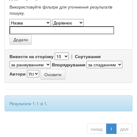
Використовуйте фільтри для уточнення результатів
пошуку.
Вивести на сторінку
|
Сортування
Впорядкування
Автори
Результати 1-1 зі 1.
назад
1
далі