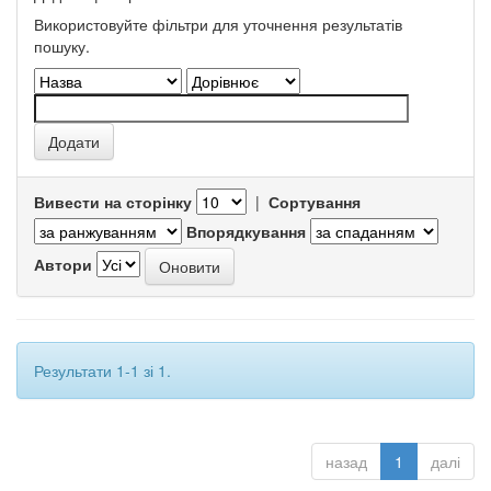
Використовуйте фільтри для уточнення результатів
пошуку.
Вивести на сторінку
|
Сортування
Впорядкування
Автори
Результати 1-1 зі 1.
назад
1
далі