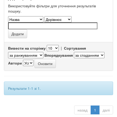
Використовуйте фільтри для уточнення результатів
пошуку.
Вивести на сторінку
|
Сортування
Впорядкування
Автори
Результати 1-1 зі 1.
назад
1
далі