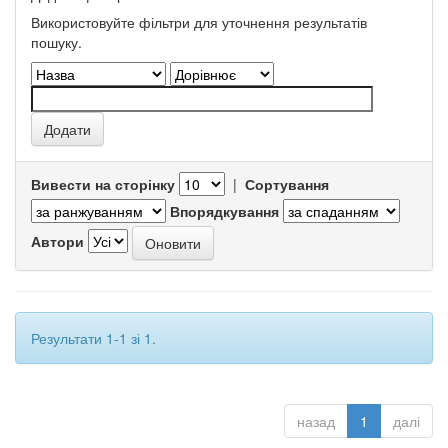
Використовуйте фільтри для уточнення результатів
пошуку.
Вивести на сторінку
|
Сортування
Впорядкування
Автори
Результати 1-1 зі 1.
назад
1
далі