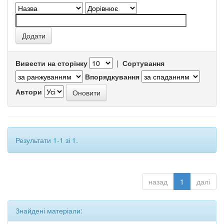
Вивести на сторінку
|
Сортування
Впорядкування
Автори
Результати 1-1 зі 1.
назад
1
далі
Знайдені матеріали: