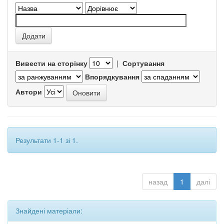
Вивести на сторінку
|
Сортування
Впорядкування
Автори
Результати 1-1 зі 1.
назад
1
далі
Знайдені матеріали: