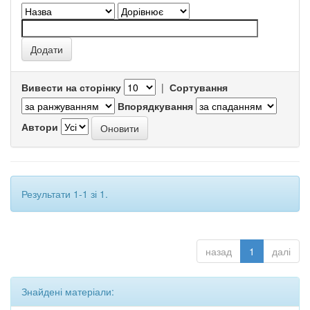
Вивести на сторінку
|
Сортування
Впорядкування
Автори
Результати 1-1 зі 1.
назад
1
далі
Знайдені матеріали: