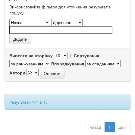
Використовуйте фільтри для уточнення результатів
пошуку.
Вивести на сторінку
|
Сортування
Впорядкування
Автори
Результати 1-1 зі 1.
назад
1
далі