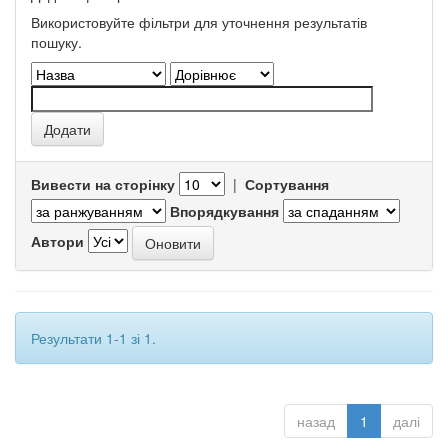
Використовуйте фільтри для уточнення результатів
пошуку.
Вивести на сторінку
|
Сортування
Впорядкування
Автори
Результати 1-1 зі 1.
назад
1
далі