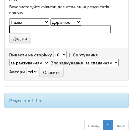
Використовуйте фільтри для уточнення результатів
пошуку.
Вивести на сторінку
|
Сортування
Впорядкування
Автори
Результати 1-1 зі 1.
назад
1
далі