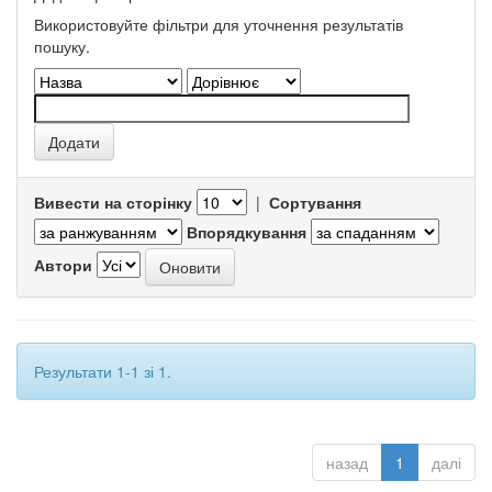
Використовуйте фільтри для уточнення результатів
пошуку.
Вивести на сторінку
|
Сортування
Впорядкування
Автори
Результати 1-1 зі 1.
назад
1
далі