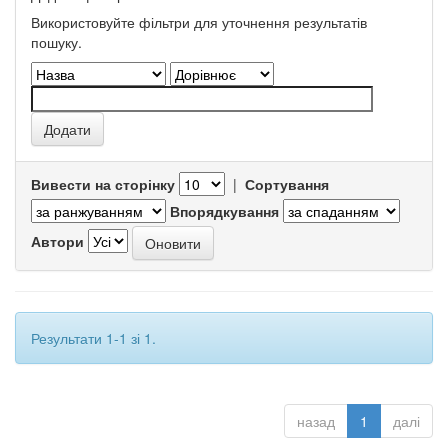
Використовуйте фільтри для уточнення результатів
пошуку.
Вивести на сторінку
|
Сортування
Впорядкування
Автори
Результати 1-1 зі 1.
назад
1
далі