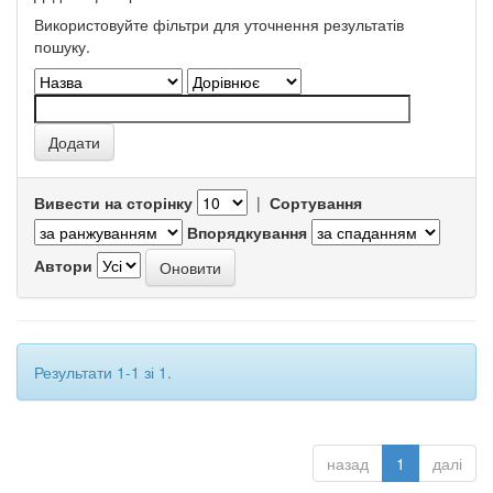
Використовуйте фільтри для уточнення результатів
пошуку.
Вивести на сторінку
|
Сортування
Впорядкування
Автори
Результати 1-1 зі 1.
назад
1
далі