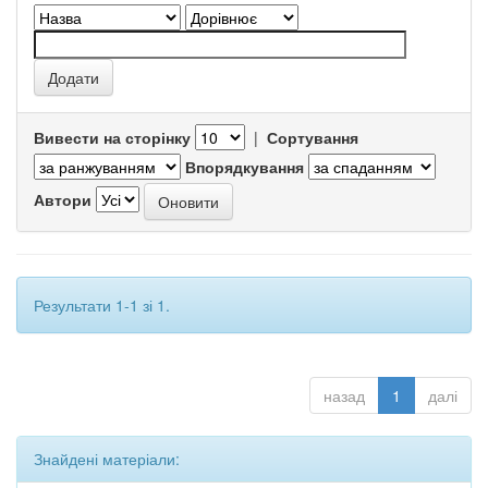
Вивести на сторінку
|
Сортування
Впорядкування
Автори
Результати 1-1 зі 1.
назад
1
далі
Знайдені матеріали: