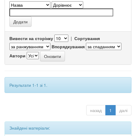
Вивести на сторінку
|
Сортування
Впорядкування
Автори
Результати 1-1 зі 1.
назад
1
далі
Знайдені матеріали: