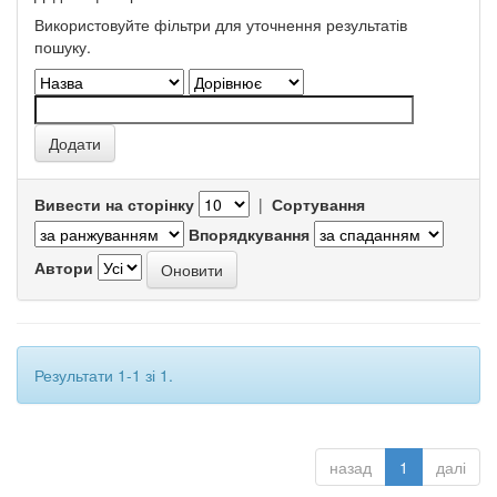
Використовуйте фільтри для уточнення результатів
пошуку.
Вивести на сторінку
|
Сортування
Впорядкування
Автори
Результати 1-1 зі 1.
назад
1
далі