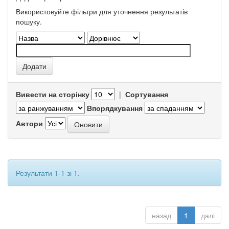
Використовуйте фільтри для уточнення результатів
пошуку.
Вивести на сторінку
|
Сортування
Впорядкування
Автори
Результати 1-1 зі 1.
назад
1
далі