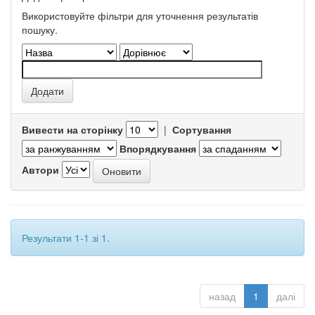
Використовуйте фільтри для уточнення результатів
пошуку.
Вивести на сторінку
|
Сортування
Впорядкування
Автори
Результати 1-1 зі 1.
назад
1
далі