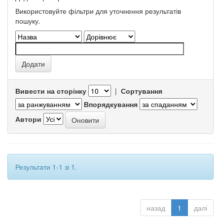
Використовуйте фільтри для уточнення результатів
пошуку.
Вивести на сторінку
|
Сортування
Впорядкування
Автори
Результати 1-1 зі 1.
назад
1
далі