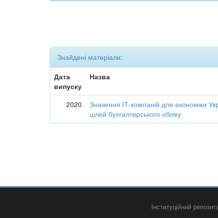
Знайдені матеріали:
Дата
Назва
випуску
2020
Значення ІТ-компаній для економіки Укр
цілей бухгалтерського обліку
Інституційний репози