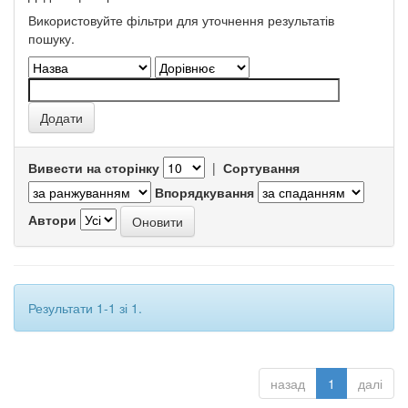
Використовуйте фільтри для уточнення результатів
пошуку.
Вивести на сторінку
|
Сортування
Впорядкування
Автори
Результати 1-1 зі 1.
назад
1
далі