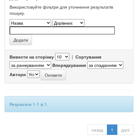
Використовуйте фільтри для уточнення результатів
пошуку.
Вивести на сторінку
|
Сортування
Впорядкування
Автори
Результати 1-1 зі 1.
назад
1
далі