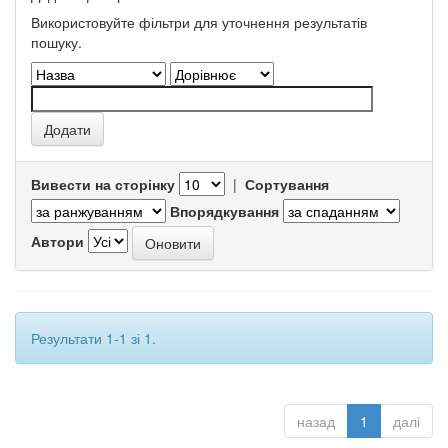
Використовуйте фільтри для уточнення результатів
пошуку.
Вивести на сторінку
|
Сортування
Впорядкування
Автори
Результати 1-1 зі 1.
назад
1
далі