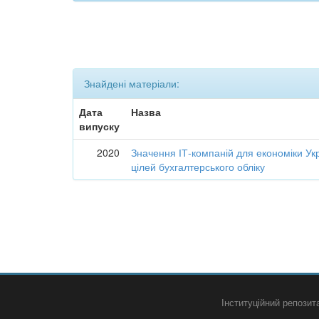
Знайдені матеріали:
Дата
Назва
випуску
2020
Значення ІТ-компаній для економіки Укр
цілей бухгалтерського обліку
Інституційний репози