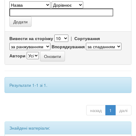
Вивести на сторінку
|
Сортування
Впорядкування
Автори
Результати 1-1 зі 1.
назад
1
далі
Знайдені матеріали: