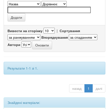
Вивести на сторінку
|
Сортування
Впорядкування
Автори
Результати 1-1 зі 1.
назад
1
далі
Знайдені матеріали: