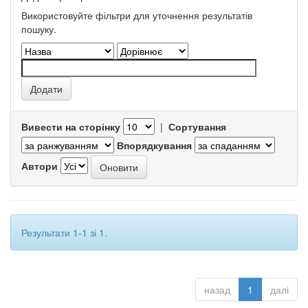
Використовуйте фільтри для уточнення результатів
пошуку.
Вивести на сторінку
|
Сортування
Впорядкування
Автори
Результати 1-1 зі 1.
назад
1
далі