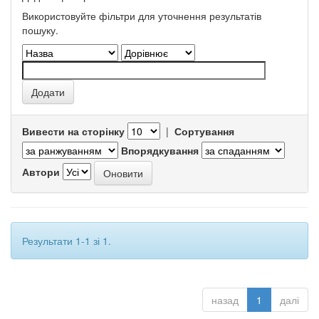
Використовуйте фільтри для уточнення результатів
пошуку.
Вивести на сторінку
|
Сортування
Впорядкування
Автори
Результати 1-1 зі 1.
назад
1
далі