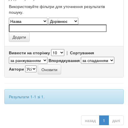
Використовуйте фільтри для уточнення результатів
пошуку.
Вивести на сторінку
|
Сортування
Впорядкування
Автори
Результати 1-1 зі 1.
назад
1
далі