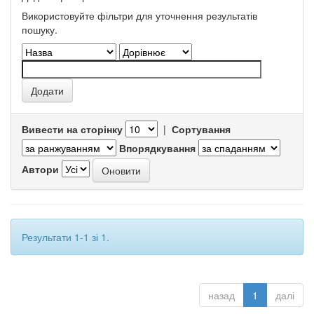
Використовуйте фільтри для уточнення результатів
пошуку.
Вивести на сторінку
|
Сортування
Впорядкування
Автори
Результати 1-1 зі 1.
назад
1
далі