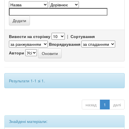
Вивести на сторінку
|
Сортування
Впорядкування
Автори
Результати 1-1 зі 1.
назад
1
далі
Знайдені матеріали: