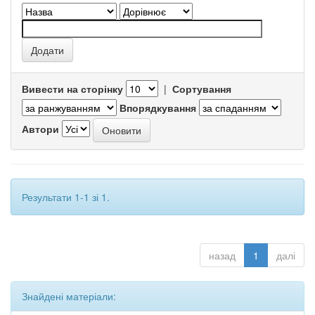
Вивести на сторінку
|
Сортування
Впорядкування
Автори
Результати 1-1 зі 1.
назад
1
далі
Знайдені матеріали: