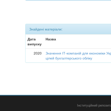
Знайдені матеріали:
Дата
Назва
випуску
2020
Значення ІТ-компаній для економіки Укр
цілей бухгалтерського обліку
Інституційний репози