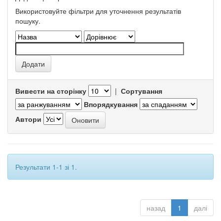
Використовуйте фільтри для уточнення результатів
пошуку.
Вивести на сторінку
|
Сортування
Впорядкування
Автори
Результати 1-1 зі 1.
назад
1
далі