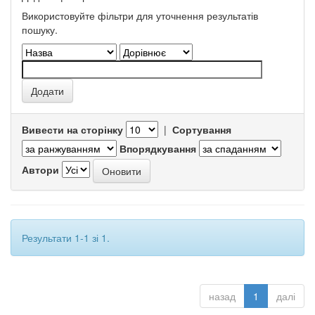
Використовуйте фільтри для уточнення результатів
пошуку.
Вивести на сторінку
|
Сортування
Впорядкування
Автори
Результати 1-1 зі 1.
назад
1
далі