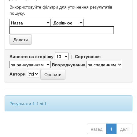
Використовуйте фільтри для уточнення результатів
пошуку.
Вивести на сторінку
|
Сортування
Впорядкування
Автори
Результати 1-1 зі 1.
назад
1
далі