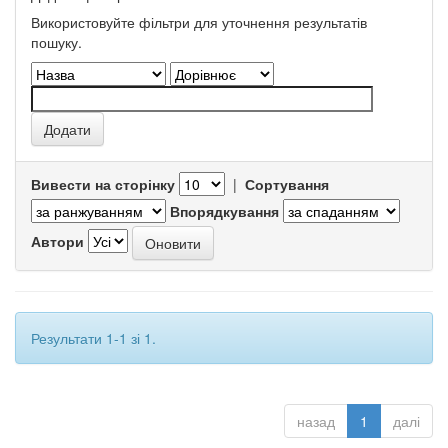
Використовуйте фільтри для уточнення результатів
пошуку.
Вивести на сторінку
|
Сортування
Впорядкування
Автори
Результати 1-1 зі 1.
назад
1
далі