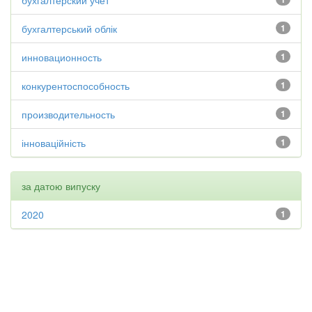
бухгалтерский учет
бухгалтерський облік
1
инновационность
1
конкурентоспособность
1
производительность
1
інноваційність
1
за датою випуску
2020
1