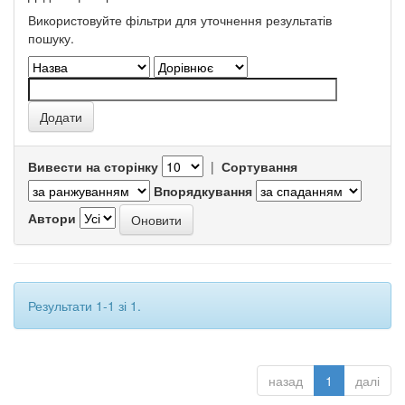
Використовуйте фільтри для уточнення результатів
пошуку.
Вивести на сторінку
|
Сортування
Впорядкування
Автори
Результати 1-1 зі 1.
назад
1
далі