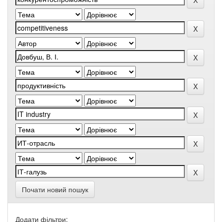
Почати новий пошук
Додати фільтри: