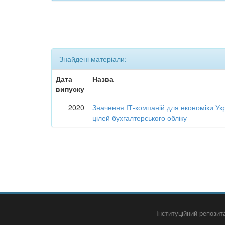
Знайдені матеріали:
Дата
Назва
випуску
2020
Значення ІТ-компаній для економіки Укр
цілей бухгалтерського обліку
Інституційний репози