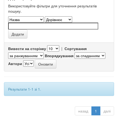
Використовуйте фільтри для уточнення результатів
пошуку.
Вивести на сторінку
|
Сортування
Впорядкування
Автори
Результати 1-1 зі 1.
назад
1
далі