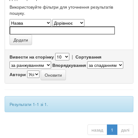
Використовуйте фільтри для уточнення результатів
пошуку.
Вивести на сторінку
|
Сортування
Впорядкування
Автори
Результати 1-1 зі 1.
назад
1
далі