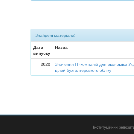
Знайдені матеріали:
Дата
Назва
випуску
2020
Значення ІТ-компаній для економіки Укр
цілей бухгалтерського обліку
Інституційний репози