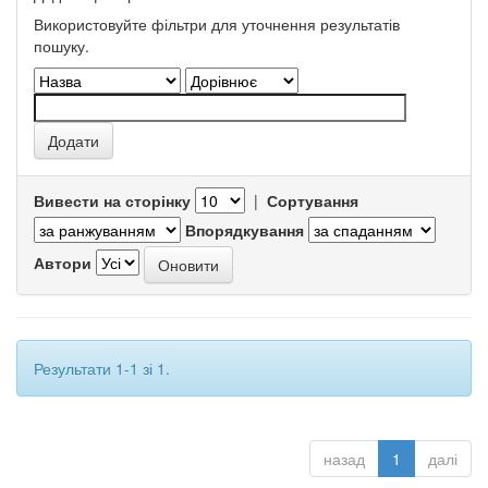
Використовуйте фільтри для уточнення результатів
пошуку.
Вивести на сторінку
|
Сортування
Впорядкування
Автори
Результати 1-1 зі 1.
назад
1
далі